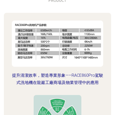
PRODUCT
提升清潔效率，塑造專業形象——RACE860Pro駕駛
式洗地機在龍巖工廠商場及物業管理中的應用