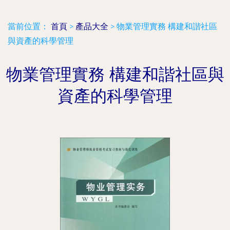
當前位置：
首頁
>
產品大全
>
物業管理實務 構建和諧社區
與資產的科學管理
物業管理實務 構建和諧社區與
資產的科學管理