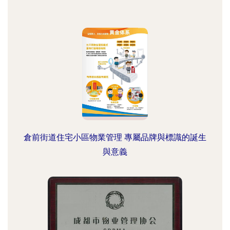
倉前街道住宅小區物業管理 專屬品牌與標識的誕生
與意義