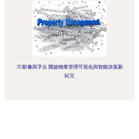
3D影像與字云 開啟物業管理可視化與智能決策新
紀元