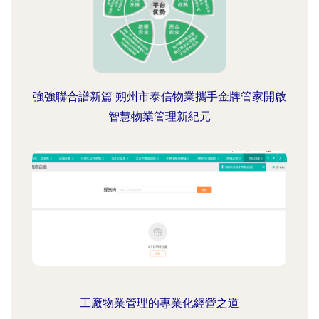
強強聯合譜新篇 朔州市泰信物業攜手金牌管家開啟
智慧物業管理新紀元
工廠物業管理的專業化經營之道